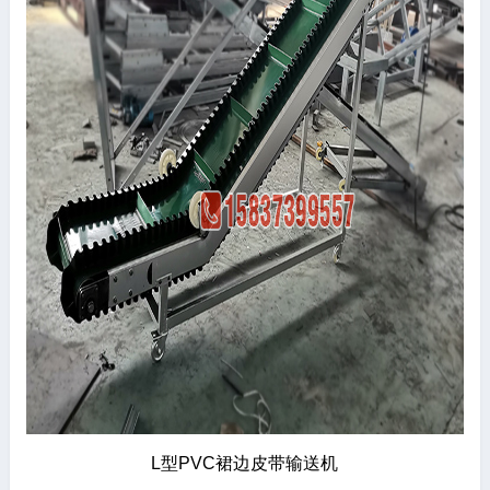
L型PVC裙边皮带输送机