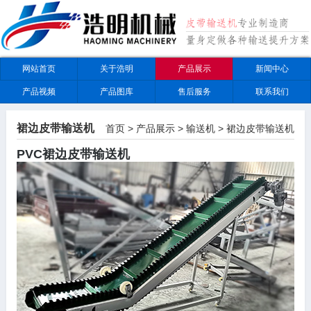
网站首页
关于浩明
产品展示
新闻中心
产品视频
产品图库
售后服务
联系我们
裙边皮带输送机
首页
>
产品展示
>
输送机
>
裙边皮带输送机
PVC裙边皮带输送机