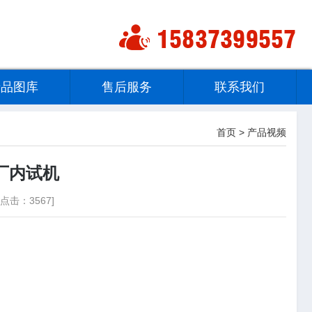
产品图库
售后服务
联系我们
首页
>
产品视频
厂内试机
点击：3567]