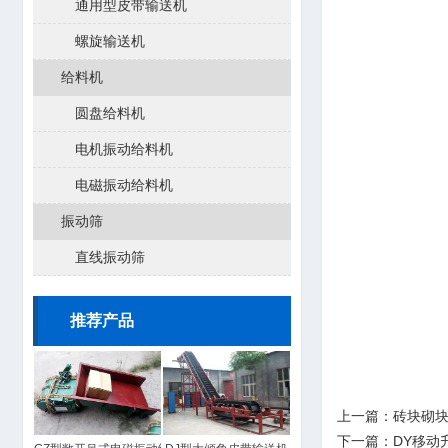
通用型皮带输送机
螺旋输送机
给料机
圆盘给料机
电机振动给料机
电磁振动给料机
振动筛
直线振动筛
推荐产品
上一篇：
砖块砌
下一篇：
DY移动