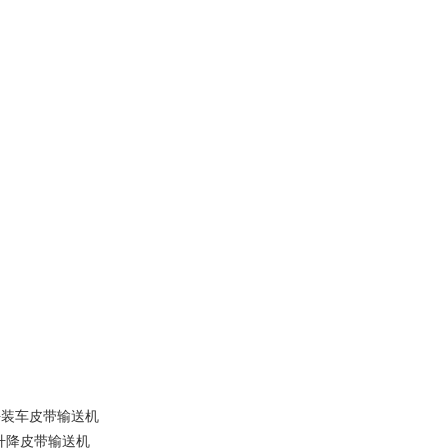
块装车皮带输送机
升降皮带输送机