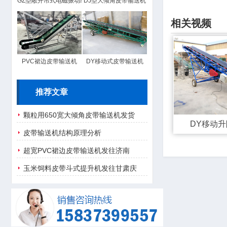
GZ型敞开吊式电磁振动给料机
DJ型大倾角皮带输送机
相关视频
PVC裙边皮带输送机
DY移动式皮带输送机
推荐文章
颗粒用650宽大倾角皮带输送机发货
DY移动
皮带输送机结构原理分析
超宽PVC裙边皮带输送机发往济南
玉米饲料皮带斗式提升机发往甘肃庆
阳