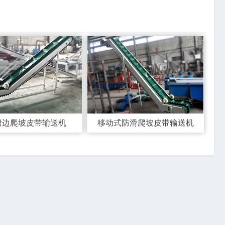
裙边爬坡皮带输送机
移动式防滑爬坡皮带输送机